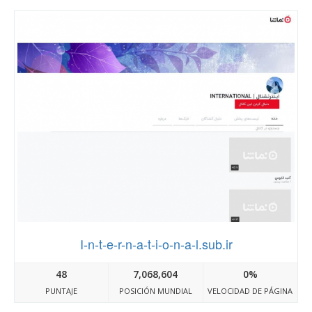
I-n-t-e-r-n-a-t-i-o-n-a-l.sub.ir
48
7,068,604
0%
PUNTAJE
POSICIÓN MUNDIAL
VELOCIDAD DE PÁGINA