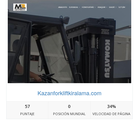
Kazanforkliftkiralama.com
57
0
34%
PUNTAJE
POSICIÓN MUNDIAL
VELOCIDAD DE PÁGINA